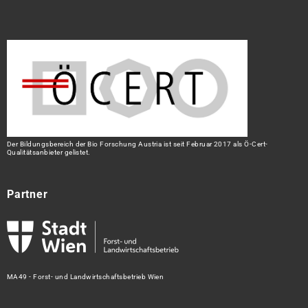
Der Bildungsbereich der Bio Forschung Austria ist seit Februar 2017 als Ö-Cert-
Qualitätsanbieter gelistet.
Partner
MA49 - Forst- und Landwirtschaftsbetrieb Wien