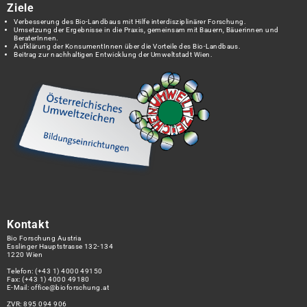
Ziele
Verbesserung des Bio-Landbaus mit Hilfe interdisziplinärer Forschung.
Umsetzung der Ergebnisse in die Praxis, gemeinsam mit Bauern, Bäuerinnen und
BeraterInnen.
Aufklärung der KonsumentInnen über die Vorteile des Bio-Landbaus.
Beitrag zur nachhaltigen Entwicklung der Umweltstadt Wien.
Kontakt
Bio Forschung Austria
Esslinger Hauptstrasse 132-134
1220 Wien
Telefon:
(+43 1) 4000 49150
Fax: (+43 1) 4000 49180
E-Mail:
office@bioforschung.at
ZVR: 895 094 906