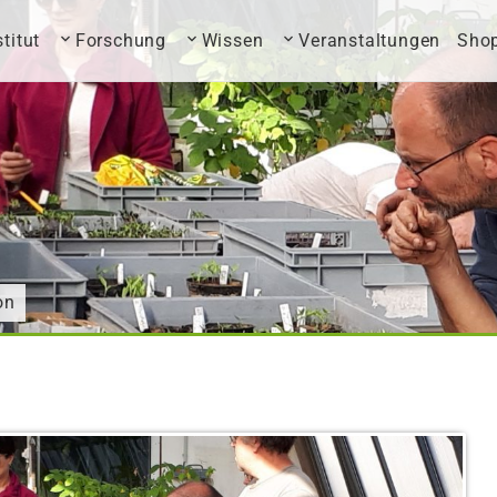
stitut
Forschung
Wissen
Veranstaltungen
Sho
on