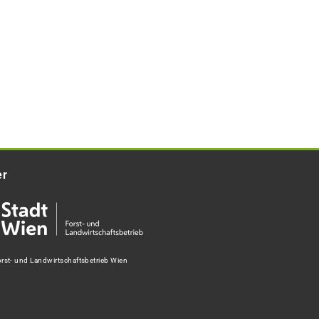
er
rst- und Landwirtschaftsbetrieb Wien