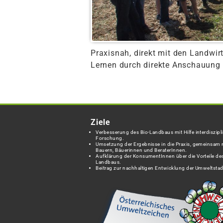
Praxisnah, direkt mit den Landwir
Lernen durch direkte Anschauung 
Ziele
Verbesserung des Bio-Landbaus mit Hilfe interdiszipli
Forschung.
Umsetzung der Ergebnisse in die Praxis, gemeinsam 
Bauern, Bäuerinnen und BeraterInnen.
Aufklärung der KonsumentInnen über die Vorteile des
Landbaus.
Beitrag zur nachhaltigen Entwicklung der Umweltstad