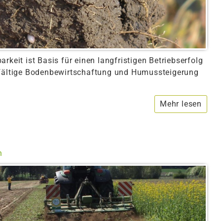
rkeit ist Basis für einen langfristigen Betriebserfolg
gfältige Bodenbewirtschaftung und Humussteigerung
Mehr lesen
n