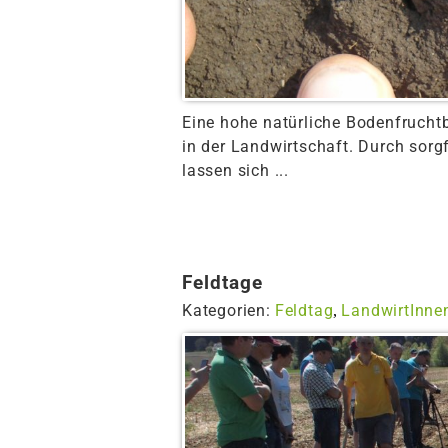
Eine hohe natürliche Bodenfruchtba
in der Landwirtschaft. Durch sor
lassen sich ...
Feldtage
Kategorien:
Feldtag
LandwirtInne
,