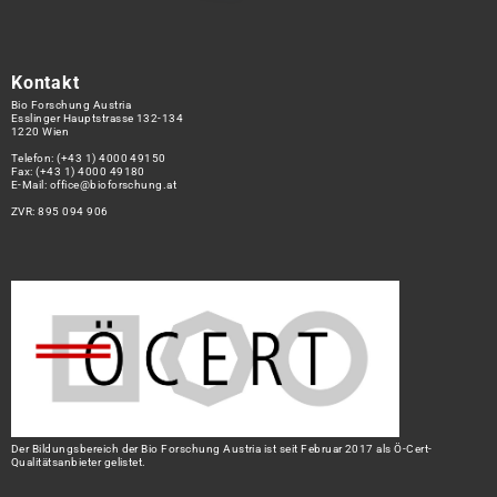
Kontakt
Bio Forschung Austria
Esslinger Hauptstrasse 132-134
1220 Wien
Telefon:
(+43 1) 4000 49150
Fax: (+43 1) 4000 49180
E-Mail:
office@bioforschung.at
ZVR: 895 094 906
Der Bildungsbereich der Bio Forschung Austria ist seit Februar 2017 als Ö-Cert-
Qualitätsanbieter gelistet.