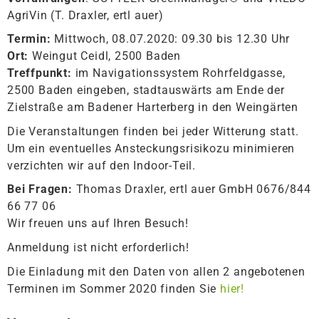
AgriVin (T. Draxler, ertl auer)
Termin:
Mittwoch, 08.07.2020: 09.30 bis 12.30 Uhr
Ort:
Weingut Ceidl, 2500 Baden
Treffpunkt:
im Navigationssystem Rohrfeldgasse,
2500 Baden eingeben, stadtauswärts am Ende der
Zielstraße am Badener Harterberg in den Weingärten
Die Veranstaltungen finden bei jeder Witterung statt.
Um ein eventuelles Ansteckungsrisikozu minimieren
verzichten wir auf den Indoor-Teil.
Bei Fragen:
Thomas Draxler, ertl auer GmbH 0676/844
66 77 06
Wir freuen uns auf Ihren Besuch!
Anmeldung ist nicht erforderlich!
Die Einladung mit den Daten von allen 2 angebotenen
Terminen im Sommer 2020 finden Sie
hier!