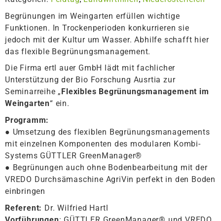
Begrünungen im Weingarten erfüllen wichtige
Funktionen. In Trockenperioden konkurrieren sie
jedoch mit der Kultur um Wasser. Abhilfe schafft hier
das flexible Begrünungsmanagement.
Die Firma ertl auer GmbH lädt mit fachlicher
Unterstützung der Bio Forschung Ausrtia zur
Seminarreihe „
Flexibles Begrünungsmanagement im
Weingarten
“ ein.
Programm:
● Umsetzung des flexiblen Begrünungsmanagements
mit einzelnen Komponenten des modularen Kombi-
Systems GÜTTLER GreenManager®
● Begrünungen auch ohne Bodenbearbeitung mit der
VREDO Durchsämaschine AgriVin perfekt in den Boden
einbringen
Referent:
Dr. Wilfried Hartl
Vorführungen
: GÜTTLER GreenManager® und VREDO