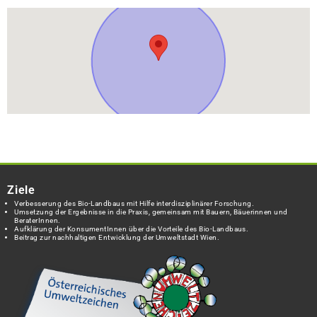
Ziele
Verbesserung des Bio-Landbaus mit Hilfe interdisziplinärer Forschung.
Umsetzung der Ergebnisse in die Praxis, gemeinsam mit Bauern, Bäuerinnen und
BeraterInnen.
Aufklärung der KonsumentInnen über die Vorteile des Bio-Landbaus.
Beitrag zur nachhaltigen Entwicklung der Umweltstadt Wien.