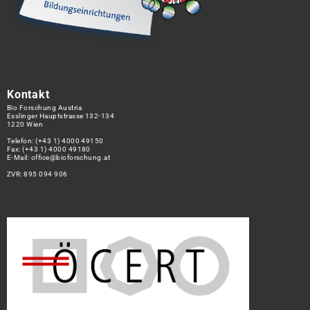
Kontakt
Bio Forschung Austria
Esslinger Hauptstrasse 132-134
1220 Wien
Telefon:
(+43 1) 4000 49150
Fax: (+43 1) 4000 49180
E-Mail:
office@bioforschung.at
ZVR: 895 094 906