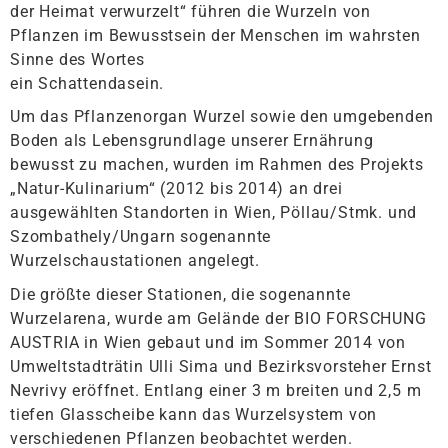
der Heimat verwurzelt“ führen die Wurzeln von
Pflanzen im Bewusstsein der Menschen im wahrsten
Sinne des Wortes
ein Schattendasein.
Um das Pflanzenorgan Wurzel sowie den umgebenden
Boden als Lebensgrundlage unserer Ernährung
bewusst zu machen, wurden im Rahmen des Projekts
„Natur-Kulinarium“ (2012 bis 2014) an drei
ausgewählten Standorten in Wien, Pöllau/Stmk. und
Szombathely/Ungarn sogenannte
Wurzelschaustationen angelegt.
Die größte dieser Stationen, die sogenannte
Wurzelarena, wurde am Gelände der BIO FORSCHUNG
AUSTRIA in Wien gebaut und im Sommer 2014 von
Umweltstadträtin Ulli Sima und Bezirksvorsteher Ernst
Nevrivy eröffnet. Entlang einer 3 m breiten und 2,5 m
tiefen Glasscheibe kann das Wurzelsystem von
verschiedenen Pflanzen beobachtet werden.