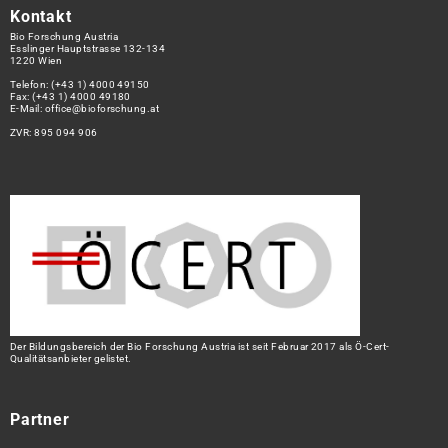
Kontakt
Bio Forschung Austria
Esslinger Hauptstrasse 132-134
1220 Wien
Telefon:
(+43 1) 4000 49150
Fax: (+43 1) 4000 49180
E-Mail:
office@bioforschung.at
ZVR: 895 094 906
Der Bildungsbereich der Bio Forschung Austria ist seit Februar 2017 als Ö-Cert-
Qualitätsanbieter gelistet.
Partner