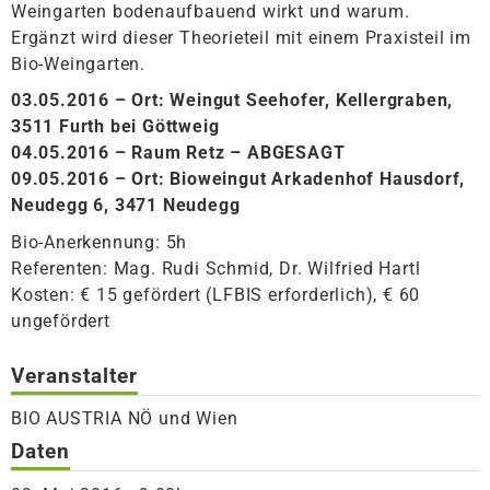
Weingarten bodenaufbauend wirkt und warum.
Ergänzt wird dieser Theorieteil mit einem Praxisteil im
Bio-Weingarten.
03.05.2016 – Ort: Weingut Seehofer, Kellergraben,
3511 Furth bei Göttweig
04.05.2016 – Raum Retz
– ABGESAGT
09.05.2016 – Ort: Bioweingut Arkadenhof Hausdorf,
Neudegg 6, 3471 Neudegg
Bio-Anerkennung: 5h
Referenten: Mag. Rudi Schmid, Dr. Wilfried Hartl
Kosten: € 15 gefördert (LFBIS erforderlich), € 60
ungefördert
Veranstalter
BIO AUSTRIA NÖ und Wien
Daten