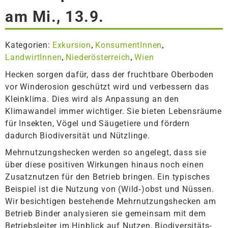
am Mi., 13.9.
Kategorien:
Exkursion
KonsumentInnen
,
,
LandwirtInnen
Niederösterreich
Wien
,
,
Hecken sorgen dafür, dass der fruchtbare Oberboden
vor Winderosion geschützt wird und verbessern das
Kleinklima. Dies wird als Anpassung an den
Klimawandel immer wichtiger. Sie bieten Lebensräume
für Insekten, Vögel und Säugetiere und fördern
dadurch Biodiversität und Nützlinge.
Mehrnutzungshecken werden so angelegt, dass sie
über diese positiven Wirkungen hinaus noch einen
Zusatznutzen für den Betrieb bringen. Ein typisches
Beispiel ist die Nutzung von (Wild‑)obst und Nüssen.
Wir besichtigen bestehende Mehrnutzungshecken am
Betrieb Binder analysieren sie gemeinsam mit dem
Betriebsleiter im Hinblick auf Nutzen, Biodiversitäts-