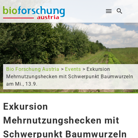
Wonach suchen Sie?
Bio Forschung Austria
>
Events
> Exkursion
Mehrnutzungshecken mit Schwerpunkt Baumwurzeln
am Mi., 13.9.
Exkursion
Mehrnutzungshecken mit
Schwerpunkt Baumwurzeln