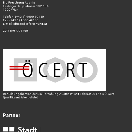
Bio Forschung Austria
Esslinger Hauptstrasse 132-134
1220 Wien
Telefon:
(+43 1) 4000 49150
Fax: (+43 1) 4000 49180
E-Mail:
office@bioforschung.at
ZVR: 895 094 906
Der Bildungsbereich der Bio Forschung Austria ist seit Februar 2017 als Ö-Cert-
Qualitätsanbieter gelistet.
Partner