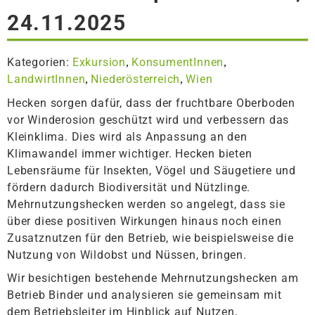
24.11.2025
Kategorien:
Exkursion
KonsumentInnen
,
,
LandwirtInnen
Niederösterreich
Wien
,
,
Hecken sorgen dafür, dass der fruchtbare Oberboden
vor Winderosion geschützt wird und verbessern das
Kleinklima. Dies wird als Anpassung an den
Klimawandel immer wichtiger. Hecken bieten
Lebensräume für Insekten, Vögel und Säugetiere und
fördern dadurch Biodiversität und Nützlinge.
Mehrnutzungshecken werden so angelegt, dass sie
über diese positiven Wirkungen hinaus noch einen
Zusatznutzen für den Betrieb, wie beispielsweise die
Nutzung von Wildobst und Nüssen, bringen.
Wir besichtigen bestehende Mehrnutzungshecken am
Betrieb Binder und analysieren sie gemeinsam mit
dem Betriebsleiter im Hinblick auf Nutzen,