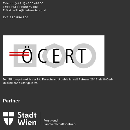
Telefon:
(+43 1) 4000 49150
Fax: (+43 1) 4000 49180
E-Mail:
office@bioforschung.at
ZVR: 895 094 906
Der Bildungsbereich der Bio Forschung Austria ist seit Februar 2017 als Ö-Cert-
Qualitätsanbieter gelistet.
Partner