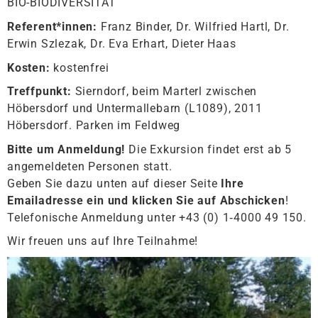
BIO-BIODIVERSITÄT
Referent*innen:
Franz Binder, Dr. Wilfried Hartl, Dr.
Erwin Szlezak, Dr. Eva Erhart, Dieter Haas
Kosten:
kostenfrei
Treffpunkt:
Sierndorf, beim Marterl zwischen
Höbersdorf und Untermallebarn (L1089), 2011
Höbersdorf. Parken im Feldweg
Bitte um Anmeldung!
Die Exkursion findet erst ab 5
angemeldeten Personen statt.
Geben Sie dazu unten auf dieser Seite
Ihre
Emailadresse ein und klicken Sie auf Abschicken
!
Telefonische Anmeldung unter +43 (0) 1‑4000 49 150.
Wir freuen uns auf Ihre Teilnahme!