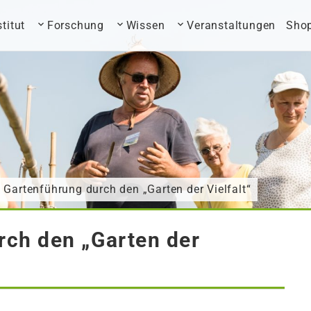
stitut
Forschung
Wissen
Veranstaltungen
Sho
 Gartenführung durch den „Garten der Vielfalt“
rch den „Garten der