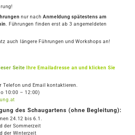
hrung!
ührungen
nur nach
Anmeldung spätestens am
min
. Führungen finden erst ab 3 angemeldeten
satz auch längere Führungen und Workshops an!
ieser Seite
Ihre Emailadresse an und klicken Sie
r Telefon und Email kontaktieren.
Do 10:00 – 12:00)
hung.at
igung des Schaugartens (ohne Begleitung):
en 24.12 bis 6.1.
d der Sommerzeit
 der Winterzeit