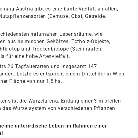
chung Austria gibt es eine bunte Vielfalt an alten,
utzpflanzensorten (Gemüse, Obst, Getreide,
schiedensten naturnahen Lebensräume, wie
ken aus heimischen Gehölzen, Totholz-Objekte,
uchtbiotop und Trockenbiotope (Steinhaufen,
 für eine hohe Artenvielfalt. ­
eits 26 Tagfalterarten und insgesamt 147
nden. Letzteres entspricht einem Drittel der in Wien
er Fläche von nur 1,5 ha.
tens ist die Wurzelarena. Entlang einer 3 m breiten
n das Wurzelsystem von verschiedenen Pflanzen
eheime unterirdische Leben im Rahmen einer
n!