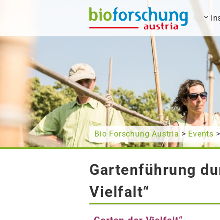
In
Wonach suchen Sie?
Bio Forschung Austria
>
Events
>
Gartenführung du
Vielfalt“