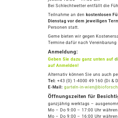
Bei Schlechtwetter entfällt die Fü
Teilnahme an den
kostenlosen F
Dienstag
vor dem jeweiligen Ter
Personen statt.
Gerne bieten wir gegen Kostener
Termine dafür nach Vereinbarung
Anmeldung:
Geben Sie dazu ganz unten auf
d
auf Anmelden!
Alternativ können Sie uns auch pe
Tel:
+43 (0) 1-4000 49 160 (Di & 
E-Mail:
garteln-in-wien@bioforsc
Öffnungszeiten für Besicht
ganzjährig werktags – ausgenomm
Mo – Do 9:00 – 17:00 Uhr währen
Mo – Do 9:00 – 16:00 Uhr während