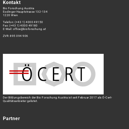
Kontakt
Bio Forschung Austria
Esslinger Hauptstrasse 132-134
1220 Wien
Telefon:
(+43 1) 4000 49150
Fax: (+43 1) 4000 49180
E-Mail:
office@bioforschung.at
ZVR: 895 094 906
Der Bildungsbereich der Bio Forschung Austria ist seit Februar 2017 als Ö-Cert-
Qualitätsanbieter gelistet.
Partner