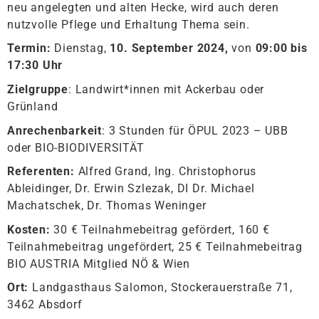
neu angelegten und alten Hecke, wird auch deren
nutzvolle Pflege und Erhaltung Thema sein.
Termin:
Dienstag,
10. September 2024,
von
09:00 bis
17:30 Uhr
Zielgruppe
: Landwirt*innen mit Ackerbau oder
Grünland
Anrechenbarkeit
: 3 Stunden für ÖPUL 2023 – UBB
oder BIO-BIODIVERSITÄT
Referenten:
Alfred Grand, Ing. Christophorus
Ableidinger, Dr. Erwin Szlezak, DI Dr. Michael
Machatschek, Dr. Thomas Weninger
Kosten:
30 € Teilnahmebeitrag gefördert, 160 €
Teilnahmebeitrag ungefördert, 25 € Teilnahmebeitrag
BIO AUSTRIA Mitglied NÖ & Wien
Ort:
Landgasthaus Salomon, Stockerauerstraße 71,
3462 Absdorf