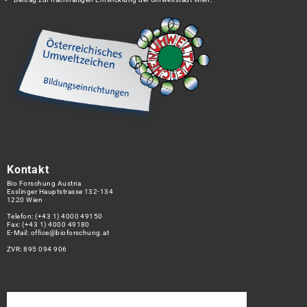
Kontakt
Bio Forschung Austria
Esslinger Hauptstrasse 132-134
1220 Wien
Telefon:
(+43 1) 4000 49150
Fax: (+43 1) 4000 49180
E-Mail:
office@bioforschung.at
ZVR: 895 094 906