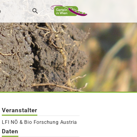
p
Veranstalter
LFI NÖ & Bio Forschung Austria
Daten