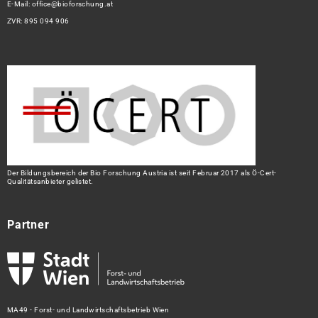
E-Mail:
office@bioforschung.at
ZVR: 895 094 906
Der Bildungsbereich der Bio Forschung Austria ist seit Februar 2017 als Ö-Cert-
Qualitätsanbieter gelistet.
Partner
MA49 - Forst- und Landwirtschaftsbetrieb Wien