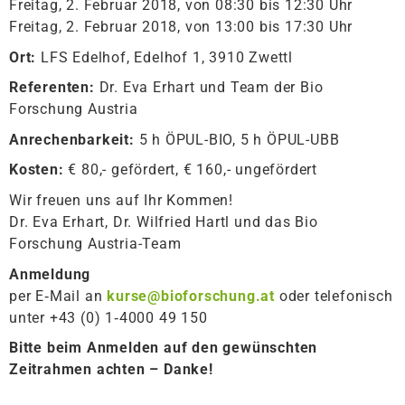
Freitag, 2. Februar 2018, von 08:30 bis 12:30 Uhr
Freitag, 2. Februar 2018, von 13:00 bis 17:30 Uhr
Ort:
LFS Edelhof, Edelhof 1, 3910 Zwettl
Referenten:
Dr. Eva Erhart und Team der Bio
Forschung Austria
Anrechenbarkeit:
5 h ÖPUL-BIO, 5 h ÖPUL-UBB
Kosten:
€ 80,- gefördert, € 160,- ungefördert
Wir freuen uns auf Ihr Kommen!
Dr. Eva Erhart, Dr. Wilfried Hartl und das Bio
Forschung Austria-Team
Anmeldung
per E‑Mail an
kurse@bioforschung.at
oder telefonisch
unter +43 (0) 1‑4000 49 150
Bitte beim Anmelden auf den gewünschten
Zeitrahmen achten – Danke!