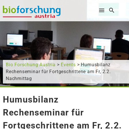
Wonach suchen Sie?
Bio Forschung Austria
>
Events
> Humusbilanz
Rechenseminar für Fortgeschrittene am Fr, 2.2.
Nachmittag
Humusbilanz
Rechenseminar für
Fortgeschrittene am Fr, 2.2.