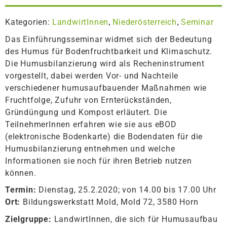
Kategorien:
LandwirtInnen
Niederösterreich
Seminar
,
,
Das Einführungsseminar widmet sich der Bedeutung
des Humus für Bodenfruchtbarkeit und Klimaschutz.
Die Humusbilanzierung wird als Recheninstrument
vorgestellt, dabei werden Vor- und Nachteile
verschiedener humusaufbauender Maßnahmen wie
Fruchtfolge, Zufuhr von Ernterückständen,
Gründüngung und Kompost erläutert. Die
TeilnehmerInnen erfahren wie sie aus eBOD
(elektronische Bodenkarte) die Bodendaten für die
Humusbilanzierung entnehmen und welche
Informationen sie noch für ihren Betrieb nutzen
können.
Termin:
Dienstag, 25.2.2020; von 14.00 bis 17.00 Uhr
Ort:
Bildungswerkstatt Mold, Mold 72, 3580 Horn
Zielgruppe:
LandwirtInnen, die sich für Humusaufbau