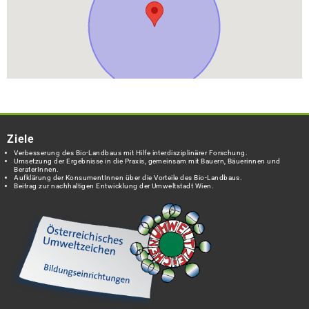
Ziele
Verbesserung des Bio-Landbaus mit Hilfe interdisziplinärer Forschung.
Umsetzung der Ergebnisse in die Praxis, gemeinsam mit Bauern, Bäuerinnen und
BeraterInnen.
Aufklärung der KonsumentInnen über die Vorteile des Bio-Landbaus.
Beitrag zur nachhaltigen Entwicklung der Umweltstadt Wien.