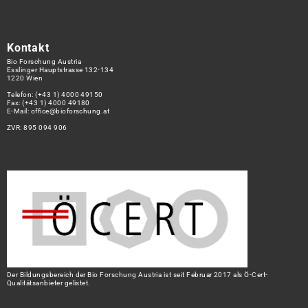
Kontakt
Bio Forschung Austria
Esslinger Hauptstrasse 132-134
1220 Wien
Telefon:
(+43 1) 4000 49150
Fax: (+43 1) 4000 49180
E-Mail:
office@bioforschung.at
ZVR: 895 094 906
Der Bildungsbereich der Bio Forschung Austria ist seit Februar 2017 als Ö-Cert-
Qualitätsanbieter gelistet.