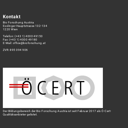
Kontakt
Bio Forschung Austria
Esslinger Hauptstrasse 132-134
1220 Wien
Telefon:
(+43 1) 4000 49150
Fax: (+43 1) 4000 49180
E-Mail:
office@bioforschung.at
ZVR: 895 094 906
Der Bildungsbereich der Bio Forschung Austria ist seit Februar 2017 als Ö-Cert-
Qualitätsanbieter gelistet.