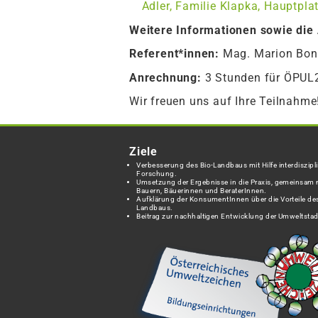
Adler, Familie Klapka, Hauptpla
Weitere Informationen sowie die
Referent*innen:
Mag. Marion Bonel
Anrechnung:
3 Stunden für ÖPUL
Wir freuen uns auf Ihre Teilnahme
Ziele
Verbesserung des Bio-Landbaus mit Hilfe interdiszipli
Forschung.
Umsetzung der Ergebnisse in die Praxis, gemeinsam 
Bauern, Bäuerinnen und BeraterInnen.
Aufklärung der KonsumentInnen über die Vorteile des
Landbaus.
Beitrag zur nachhaltigen Entwicklung der Umweltstad