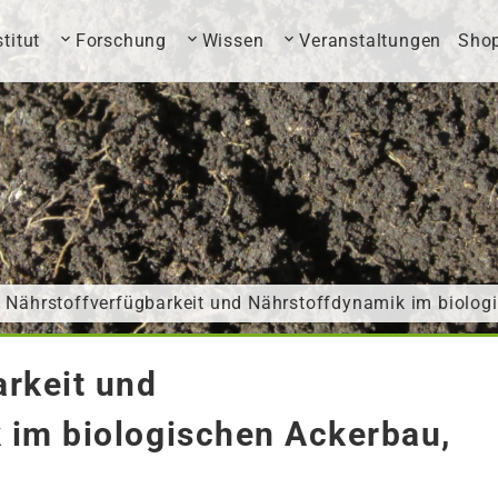
stitut
Forschung
Wissen
Veranstaltungen
Sho
 Nährstoffverfügbarkeit und Nährstoffdynamik im biolog
arkeit und
 im biologischen Ackerbau,