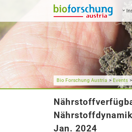
In
Wonach suchen Sie?
Bio Forschung Austria
>
Events
>
Nährstoffverfügb
Nährstoffdynamik
Jan. 2024