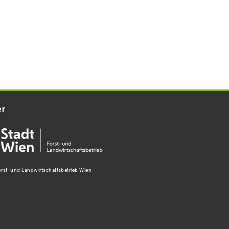
er
rst- und Landwirtschaftsbetrieb Wien