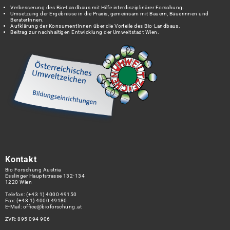
Verbesserung des Bio-Landbaus mit Hilfe interdisziplinärer Forschung.
Umsetzung der Ergebnisse in die Praxis, gemeinsam mit Bauern, Bäuerinnen und
BeraterInnen.
Aufklärung der KonsumentInnen über die Vorteile des Bio-Landbaus.
Beitrag zur nachhaltigen Entwicklung der Umweltstadt Wien.
Kontakt
Bio Forschung Austria
Esslinger Hauptstrasse 132-134
1220 Wien
Telefon:
(+43 1) 4000 49150
Fax: (+43 1) 4000 49180
E-Mail:
office@bioforschung.at
ZVR: 895 094 906