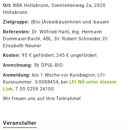
Ort:
BBK Hollabrunn, Sonnleitenweg 2a, 2020
Hollabrunn
Zielgruppe:
(Bio-)Ackerbäuerinnen und -bauern
Referenten:
Dr. Wilfried Hartl, Ing. Hermann
Dommaier-Bachl, ABL, Dr. Robert Schneider, DI
Elisabeth Neuner
Kosten:
95 € gefördert, 245 € ungefördert
Anrechnung:
5h ÖPUL-BIO
Anmeldung:
bis 1 Woche vor Kursbeginn, LFI
Kursnummer: 3-0088454, bei
LFI NÖ unter diesem
Link
, T 05 0259 26100
Wir freuen uns auf Ihre Teilnahme!
Veranstalter