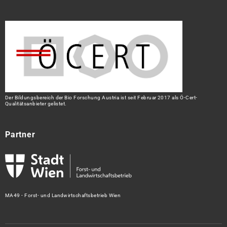
Der Bildungsbereich der Bio Forschung Austria ist seit Februar 2017 als Ö-Cert-
Qualitätsanbieter gelistet.
Partner
MA49 - Forst- und Landwirtschaftsbetrieb Wien