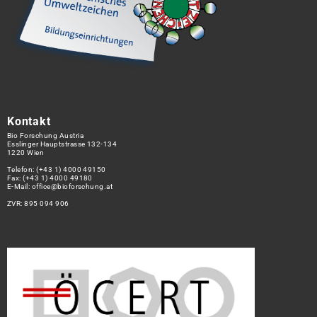
Kontakt
Bio Forschung Austria
Esslinger Hauptstrasse 132-134
1220 Wien
Telefon:
(+43 1) 4000 49150
Fax: (+43 1) 4000 49180
E-Mail:
office@bioforschung.at
ZVR: 895 094 906