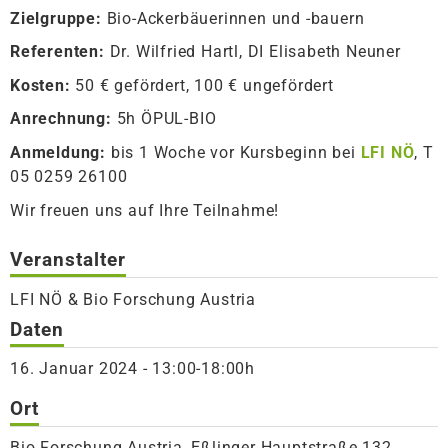
Zielgruppe:
Bio-Ackerbäuerinnen und -bauern
Referenten:
Dr. Wilfried Hartl, DI Elisabeth Neuner
Kosten:
50 € gefördert, 100 € ungefördert
Anrechnung:
5h ÖPUL-BIO
Anmeldung:
bis 1 Woche vor Kursbeginn bei
LFI NÖ
, T
05 0259 26100
Wir freuen uns auf Ihre Teilnahme!
Veranstalter
LFI NÖ & Bio Forschung Austria
Daten
16. Januar 2024 - 13:00-18:00h
Ort
Bio Forschung Austria, Eßlinger Hauptstraße 132,