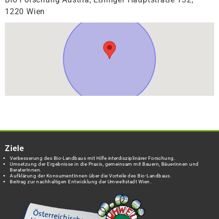
1220 Wien
Ziele
Verbesserung des Bio-Landbaus mit Hilfe interdisziplinärer Forschung.
Umsetzung der Ergebnisse in die Praxis, gemeinsam mit Bauern, Bäuerinnen und
BeraterInnen.
Aufklärung der KonsumentInnen über die Vorteile des Bio-Landbaus.
Beitrag zur nachhaltigen Entwicklung der Umweltstadt Wien.