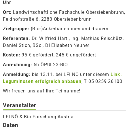
Uhr
Ort:
Landwirtschaftliche Fachschule Obersiebenbrunn,
Feldhofstraße 6, 2283 Obersiebenbrunn
Zielgruppe:
(Bio-)Ackerbäuerinnen und -bauern
Referenten:
Dr. Wilfried Hartl, Ing. Mathias Reischütz,
Daniel Stich, BSc., DI Elisabeth Neuner
Kosten:
95 € gefördert, 245 € ungefördert
Anrechnung:
5h ÖPUL23-BIO
Anmeldung:
bis 13.11. bei LFI NÖ unter diesem
Link:
Leguminosen erfolgreich anbauen
, T 05 0259 26100
Wir freuen uns auf Ihre Teilnahme!
Veranstalter
LFI NÖ & Bio Forschung Austria
Daten