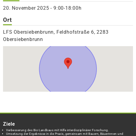
20. November 2025 - 9:00-18:00h
Ort
LFS Obersiebenbrunn, Feldhofstraße 6, 2283
Obersiebenbrunn
Ziele
Verbesserung des Bio-Landbaus mit Hilfe interdisziplinärer Forschung.
Umsetzung der Ergebnisse in die Praxis, gemeinsam mit Bauern, Bäuerinnen und