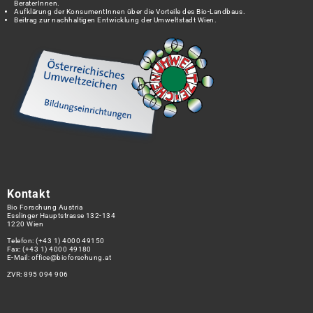
BeraterInnen.
Aufklärung der KonsumentInnen über die Vorteile des Bio-Landbaus.
Beitrag zur nachhaltigen Entwicklung der Umweltstadt Wien.
Kontakt
Bio Forschung Austria
Esslinger Hauptstrasse 132-134
1220 Wien
Telefon:
(+43 1) 4000 49150
Fax: (+43 1) 4000 49180
E-Mail:
office@bioforschung.at
ZVR: 895 094 906