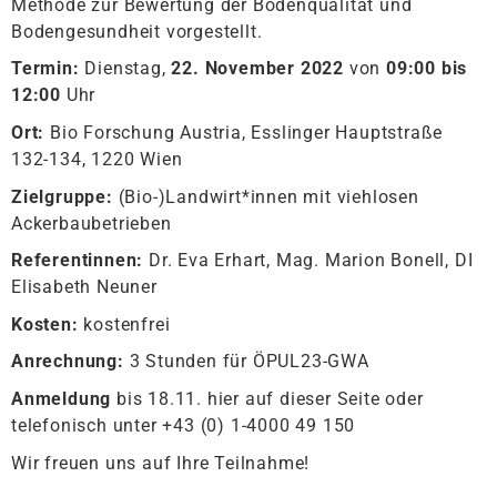
Methode zur Bewertung der Bodenqualität und
Bodengesundheit vorgestellt.
Termin:
Dienstag,
22. November 2022
von
09:00 bis
12:00
Uhr
Ort:
Bio Forschung Austria, Esslinger Hauptstraße
132-134, 1220 Wien
Zielgruppe:
(Bio-)Landwirt*innen mit viehlosen
Ackerbaubetrieben
Referentinnen:
Dr. Eva Erhart, Mag. Marion Bonell, DI
Elisabeth Neuner
Kosten:
kostenfrei
Anrechnung:
3 Stunden für ÖPUL23-GWA
Anmeldung
bis 18.11. hier auf dieser Seite oder
telefonisch unter +43 (0) 1-4000 49 150
Wir freuen uns auf Ihre Teilnahme!