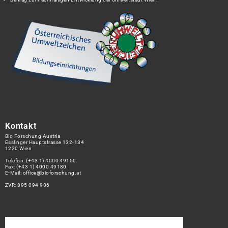
Kontakt
Bio Forschung Austria
Esslinger Hauptstrasse 132-134
1220 Wien
Telefon:
(+43 1) 4000 49150
Fax: (+43 1) 4000 49180
E-Mail:
office@bioforschung.at
ZVR: 895 094 906