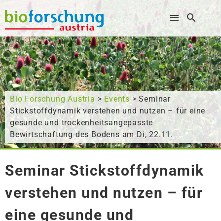
Wonach suchen Sie?
Bio Forschung Austria
>
Events
> Seminar
Stickstoffdynamik verstehen und nutzen – für eine
gesunde und trockenheitsangepasste
Bewirtschaftung des Bodens am Di, 22.11.
Seminar Stickstoffdynamik
verstehen und nutzen – für
eine gesunde und