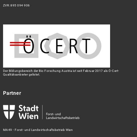
ZVR: 895 094 906
Der Bildungsbereich der Bio Forschung Austria ist seit Februar 2017 als Ö-Cert-
Qualitätsanbieter gelistet.
Partner
MA49 - Forst- und Landwirtschaftsbetrieb Wien