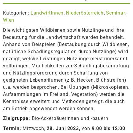
Kategorien:
LandwirtInnen
Niederösterreich
Seminar
,
,
,
Wien
Die wichtigsten Wildbienen sowie Nützlinge und ihre
Bedeutung für die Landwirtschaft werden behandelt.
Anhand von Beispielen (Bestäubung durch Wildbienen,
natürliche Schädlingsregulation durch Nützlinge) wird
gezeigt, welche Leistungen Nützlinge meist unerkannt
vollbringen. Möglichkeiten zur Schädlingsbekämpfung
und Nützlingsförderung durch Schaffung von
geeigneten Lebensräumen (z.B. Hecken, Blühstreifen)
u.a. werden besprochen. Bei Übungen (Mikroskopieren,
Aufsammlungen im Freiland, Vegetation) werden die
Kenntnisse erweitert und Methoden gezeigt, die auch
am Betrieb angewendet werden können.
Zielgruppe:
Bio-Ackerbäuerinnen und -bauern
Termin:
Mittwoch,
28. Juni 2023,
von
9:00 bis 12:00