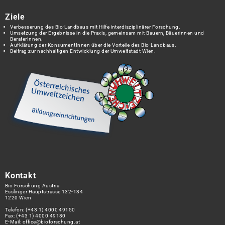
Ziele
Verbesserung des Bio-Landbaus mit Hilfe interdisziplinärer Forschung.
Umsetzung der Ergebnisse in die Praxis, gemeinsam mit Bauern, Bäuerinnen und
BeraterInnen.
Aufklärung der KonsumentInnen über die Vorteile des Bio-Landbaus.
Beitrag zur nachhaltigen Entwicklung der Umweltstadt Wien.
Kontakt
Bio Forschung Austria
Esslinger Hauptstrasse 132-134
1220 Wien
Telefon:
(+43 1) 4000 49150
Fax: (+43 1) 4000 49180
E-Mail:
office@bioforschung.at