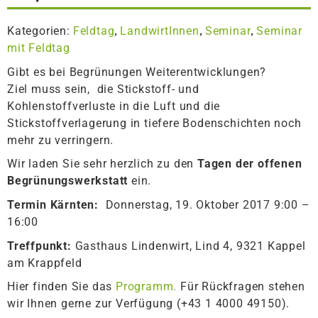
Kategorien:
Feldtag
LandwirtInnen
Seminar
Seminar
,
,
,
mit Feldtag
Gibt es bei Begrünungen Weiterentwicklungen?
Ziel muss sein, die Stickstoff- und
Kohlenstoffverluste in die Luft und die
Stickstoffverlagerung in tiefere Bodenschichten noch
mehr zu verringern.
Wir laden Sie sehr herzlich zu den
Tagen der offenen
Begrünungswerkstatt
ein.
Termin Kärnten:
Donnerstag, 19. Oktober 2017 9:00 –
16:00
Treffpunkt:
Gasthaus Lindenwirt, Lind 4, 9321 Kappel
am Krappfeld
Hier finden Sie das
Programm.
Für Rückfragen stehen
wir Ihnen gerne zur Verfügung (+43 1 4000 49150).