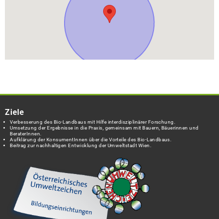
Ziele
Verbesserung des Bio-Landbaus mit Hilfe interdisziplinärer Forschung.
Umsetzung der Ergebnisse in die Praxis, gemeinsam mit Bauern, Bäuerinnen und
BeraterInnen.
Aufklärung der KonsumentInnen über die Vorteile des Bio-Landbaus.
Beitrag zur nachhaltigen Entwicklung der Umweltstadt Wien.