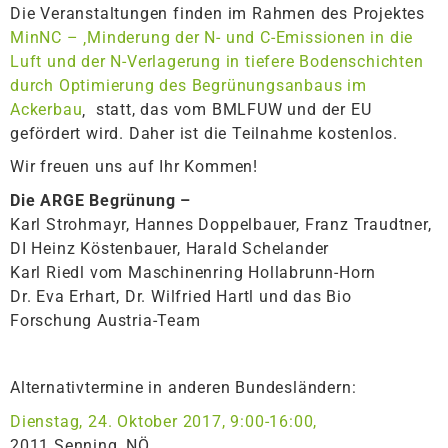
Die Veranstaltungen finden im Rahmen des Projektes
MinNC – ‚Minderung der N- und C-Emissionen in die
Luft und der N-Verlagerung in tiefere Bodenschichten
durch Optimierung des Begrünungsanbaus im
Ackerbau
‚ statt, das vom BMLFUW und der EU
gefördert wird. Daher ist die Teilnahme kostenlos.
Wir freuen uns auf Ihr Kommen!
Die ARGE Begrünung –
Karl Strohmayr, Hannes Doppelbauer, Franz Traudtner,
DI Heinz Köstenbauer, Harald Schelander
Karl Riedl vom Maschinenring Hollabrunn-Horn
Dr. Eva Erhart, Dr. Wilfried Hartl und das Bio
Forschung Austria-Team
Alternativtermine in anderen Bundesländern:
Dienstag, 24. Oktober 2017, 9:00-16:00,
2011 Senning, NÖ