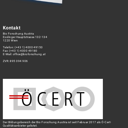
Kontakt
Bio Forschung Austria
Esslinger Hauptstrasse 132-134
1220 Wien
Telefon:
(+43 1) 4000 49150
Fax: (+43 1) 4000 49180
E-Mail:
office@bioforschung.at
ZVR: 895 094 906
Der Bildungsbereich der Bio Forschung Austria ist seit Februar 2017 als Ö-Cert-
Qualitätsanbieter gelistet.