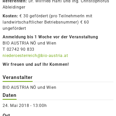
Referenten:
Dr. Wilfried Hartl und Ing. Christophorus
Ableidinger
Kosten:
€ 30 gefördert (pro TeilnehmerIn mit
landwirtschaftlicher Betriebsnummer) € 60
ungefördert
Anmeldung bis 1 Woche vor der Veranstaltung
BIO AUSTRIA NÖ und Wien
T 02742 90 833
niederoesterreich@bio-austria.at
Wir freuen und auf Ihr Kommen!
Veranstalter
BIO AUSTRIA NÖ und Wien
Daten
24. Mai 2018 - 13:00h
Ort