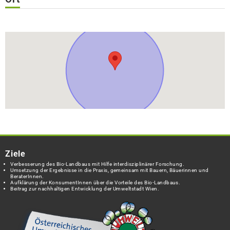
Ziele
Verbesserung des Bio-Landbaus mit Hilfe interdisziplinärer Forschung.
Umsetzung der Ergebnisse in die Praxis, gemeinsam mit Bauern, Bäuerinnen und
BeraterInnen.
Aufklärung der KonsumentInnen über die Vorteile des Bio-Landbaus.
Beitrag zur nachhaltigen Entwicklung der Umweltstadt Wien.