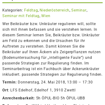
Kategorien:
Feldtag
Niederösterreich
Seminar
,
,
,
Seminar mit Feldtag
Wien
,
Wer Beikräuter bzw. Unkräuter regulieren will, sollte
sich mit ihnen befassen und sie verstehen lernen. In
diesem Seminar lernen Sie, Beikräuter bzw. Unkräuter
am Feld zu erkennen und die Ursachen für ihr
Auftreten zu verstehen. Damit können Sie die
Beikräuter auf Ihren Äckern als Zeigerpflanzen nutzen
(Bodenuntersuchung für „intelligente Faule“) und
passende Strategien zur Regulierung finden. Im
Seminarbeitrag ist ein Fachbuch über Ackerunkräuter
inkludiert. passende Strategien zur Regulierung finden.
Termin:
Donnerstag, 24. Mai 2018, 13:00 – 17:30
Ort
: LFS Edelhof, Edelhof 1, 3910 Zwettl
Anrechenbarkeit:
5h ÖPUL-BIO 5h ÖPUL-UBB