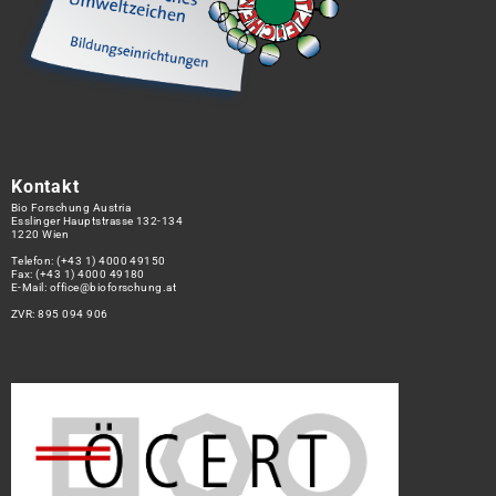
Kontakt
Bio Forschung Austria
Esslinger Hauptstrasse 132-134
1220 Wien
Telefon:
(+43 1) 4000 49150
Fax: (+43 1) 4000 49180
E-Mail:
office@bioforschung.at
ZVR: 895 094 906