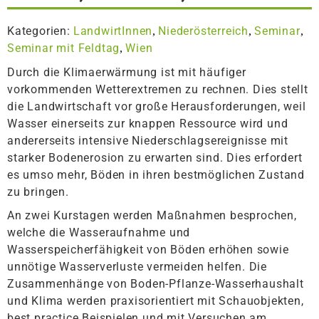
Kategorien:
LandwirtInnen
Niederösterreich
Seminar
,
,
,
Seminar mit Feldtag
Wien
,
Durch die Klimaerwärmung ist mit häufiger
vorkommenden Wetterextremen zu rechnen. Dies stellt
die Landwirtschaft vor große Herausforderungen, weil
Wasser einerseits zur knappen Ressource wird und
andererseits intensive Niederschlagsereignisse mit
starker Bodenerosion zu erwarten sind. Dies erfordert
es umso mehr, Böden in ihren bestmöglichen Zustand
zu bringen.
An zwei Kurstagen werden Maßnahmen besprochen,
welche die Wasseraufnahme und
Wasserspeicherfähigkeit von Böden erhöhen sowie
unnötige Wasserverluste vermeiden helfen. Die
Zusammenhänge von Boden-Pflanze-Wasserhaushalt
und Klima werden praxisorientiert mit Schauobjekten,
best practice Beispielen und mit Versuchen am