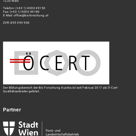
1220 Wien
Telefon:
(+43 1) 4000 49150
Fax: (+43 1) 4000 49180
E-Mail:
office@bioforschung.at
ZVR: 895 094 906
Der Bildungsbereich der Bio Forschung Austria ist seit Februar 2017 als Ö-Cert-
Qualitätsanbieter gelistet.
Partner