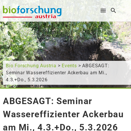
Wonach suchen Sie?
Bio Forschung Austria
>
Events
> ABGESAGT:
Seminar Wassereffizienter Ackerbau am Mi.,
4.3.+Do., 5.3.2026
ABGESAGT: Seminar
Wassereffizienter Ackerbau
am Mi., 4.3.+Do., 5.3.2026