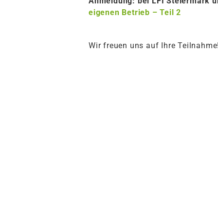
Anmeldung: bei LFI Steiermark u
eigenen Betrieb – Teil 2
Wir freuen uns auf Ihre Teilnahme