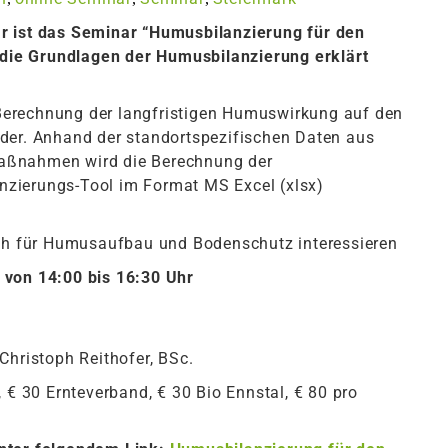
r ist das Seminar “Humusbilanzierung für den
m die Grundlagen der Humusbilanzierung erklärt
r Berechnung der langfristigen Humuswirkung auf den
der. Anhand der standortspezifischen Daten aus
aßnahmen wird die Berechnung der
zierungs-Tool im Format MS Excel (xlsx)
ch für Humusaufbau und Bodenschutz interessieren
 von 14:00 bis 16:30 Uhr
Christoph Reithofer, BSc.
, € 30 Ernteverband, € 30 Bio Ennstal, € 80 pro