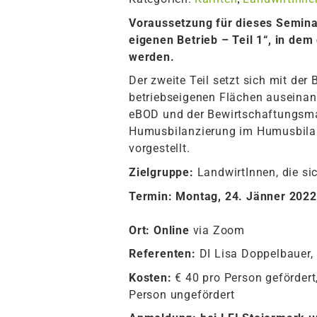
Voraussetzung für dieses Semina
eigenen Betrieb – Teil 1“, in de
werden.
Der zweite Teil setzt sich mit de
betriebseigenen Flächen auseinan
eBOD und der Bewirtschaftungsm
Humusbilanzierung im Humusbilan
vorgestellt.
Zielgruppe:
LandwirtInnen, die si
Termin: Montag, 24. Jänner 2022
Ort: Online
via Zoom
Referenten:
DI Lisa Doppelbauer, 
Kosten:
€ 40 pro Person gefördert
Person ungefördert