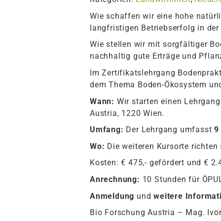
Wie schaffen wir eine hohe natürl
langfristigen Betriebserfolg in de
Wie stellen wir mit sorgfältiger
nachhaltig gute Erträge und Pfla
Im Zertifikatslehrgang Bodenprakt
dem Thema Boden-Ökosystem und 
Wann:
Wir starten einen Lehrgan
Austria, 1220 Wien.
Umfang:
Der Lehrgang umfasst
9
Wo:
Die weiteren Kursorte richten
Kosten: € 475,- gefördert und € 2.
Anrechnung:
10 Stunden für ÖPU
Anmeldung
und
weitere Informa
Bio Forschung Austria – Mag. Ivo