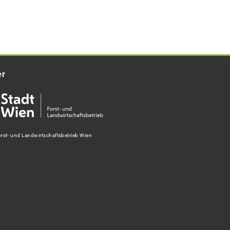
er
rst- und Landwirtschaftsbetrieb Wien