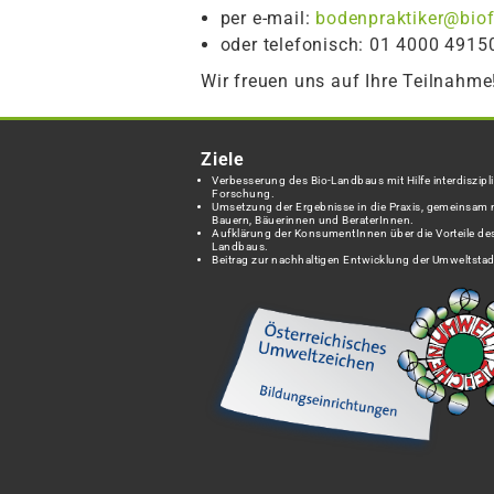
per e-mail:
bodenpraktiker@biof
oder telefonisch: 01 4000 4915
Wir freuen uns auf Ihre Teilnahme
Ziele
Verbesserung des Bio-Landbaus mit Hilfe interdiszipli
Forschung.
Umsetzung der Ergebnisse in die Praxis, gemeinsam 
Bauern, Bäuerinnen und BeraterInnen.
Aufklärung der KonsumentInnen über die Vorteile des
Landbaus.
Beitrag zur nachhaltigen Entwicklung der Umweltstad