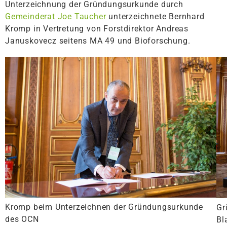
Unterzeichnung der Gründungsurkunde durch
Gemeinderat Joe Taucher
unterzeichnete Bernhard
Kromp in Vertretung von Forstdirektor Andreas
Januskovecz seitens MA 49 und Bioforschung.
Kromp beim Unterzeichnen der Gründungsurkunde
Gr
des OCN
Bl