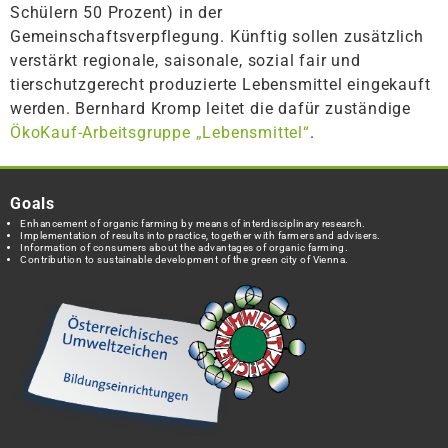
Schülern 50 Prozent) in der
Gemeinschaftsverpflegung. Künftig sollen zusätzlich
verstärkt regionale, saisonale, sozial fair und
tierschutzgerecht produzierte Lebensmittel eingekauft
werden. Bernhard Kromp leitet die dafür zuständige
ÖkoKauf-Arbeitsgruppe „Lebensmittel“
.
Goals
Enhancement of organic farming by means of interdisciplinary research.
Implementation of results into practice, together with farmers and advisers.
Information of consumers about the advantages of organic farming.
Contribution to sustainable development of the green city of Vienna.