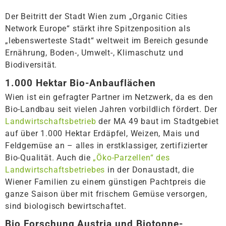
Der Beitritt der Stadt Wien zum „Organic Cities
Network Europe“ stärkt ihre Spitzenposition als
„lebenswerteste Stadt“ weltweit im Bereich gesunde
Ernährung, Boden-, Umwelt-, Klimaschutz und
Biodiversität.
1.000 Hektar Bio-Anbauflächen
Wien ist ein gefragter Partner im Netzwerk, da es den
Bio-Landbau seit vielen Jahren vorbildlich fördert. Der
Landwirtschaftsbetrieb
der MA 49 baut im Stadtgebiet
auf über 1.000 Hektar Erdäpfel, Weizen, Mais und
Feldgemüse an – alles in erstklassiger, zertifizierter
Bio-Qualität. Auch die
„Öko-Parzellen“ des
Landwirtschaftsbetriebes
in der Donaustadt, die
Wiener Familien zu einem günstigen Pachtpreis die
ganze Saison über mit frischem Gemüse versorgen,
sind biologisch bewirtschaftet.
Bio Forschung Austria und Biotonne-