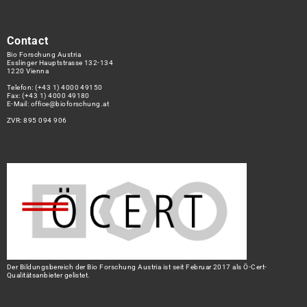
Contact
Bio Forschung Austria
Esslinger Hauptstrasse 132-134
1220 Vienna
Telefon:
(+43 1) 4000 49150
Fax: (+43 1) 4000 49180
E-Mail:
office@bioforschung.at
ZVR: 895 094 906
Der Bildungsbereich der Bio Forschung Austria ist seit Februar 2017 als Ö-Cert-
Qualitätsanbieter gelistet.