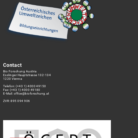
Contact
Bio Forschung Austria
Esslinger Hauptstrasse 132-134
1220 Vienna
Telefon:
(+43 1) 4000 49150
Fax: (+43 1) 4000 49180
E-Mail:
office@bioforschung.at
ZVR: 895 094 906