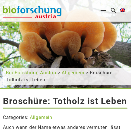
What are you looking for?
Bio Forschung Austria
>
Allgemein
> Broschüre:
Totholz ist Leben
Broschüre: Totholz ist Leben
Categories:
Allgemein
Auch wenn der Name etwas anderes vermuten lässt: