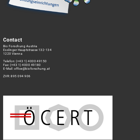
Contact
Bio Forschung Austria
Esslinger Hauptstrasse 132-134
1220 Vienna
Telefon:
(+43 1) 4000 49150
Fax: (+43 1) 4000 49180
E-Mail:
office@bioforschung.at
ZVR: 895 094 906