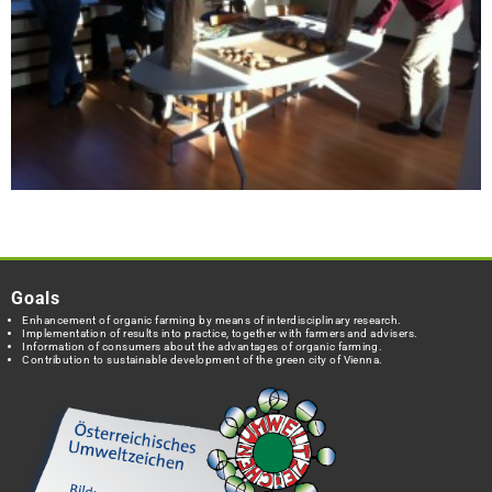
Goals
Enhancement of organic farming by means of interdisciplinary research.
Implementation of results into practice, together with farmers and advisers.
Information of consumers about the advantages of organic farming.
Contribution to sustainable development of the green city of Vienna.