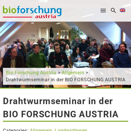
What are you looking for?
Bio Forschung Austria
>
Allgemein
>
Drahtwurmseminar in der BIO FORSCHUNG AUSTRIA
Drahtwurmseminar in der
BIO FORSCHUNG AUSTRIA
Categories:
Allgemein
LandwirtInnen
,