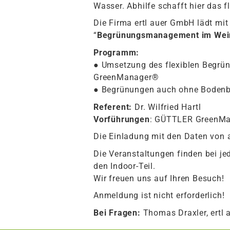
Wasser. Abhilfe schafft hier das
Die Firma ertl auer GmbH lädt mit
“
Begrünungsmanagement im Wei
Programm:
● Umsetzung des flexiblen Begr
GreenManager®
● Begrünungen auch ohne Bodenbe
Referent:
Dr. Wilfried Hartl
Vorführungen
: GÜTTLER GreenMana
Die Einladung mit den Daten von
Die Veranstaltungen finden bei je
den Indoor-Teil.
Wir freuen uns auf Ihren Besuch!
Anmeldung ist nicht erforderlich!
Bei Fragen:
Thomas Draxler, ertl