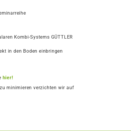
Seminarreihe
dularen Kombi-Systems GÜTTLER
kt in den Boden einbringen
ie
hier!
 zu minimieren verzichten wir auf