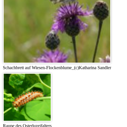
Schachbrett auf Wiesen-Flockenblume_(c)Katharina Sandler
Raupe des Osterluzeifalters