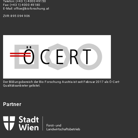
Telefon:
(+43 1) 4000 49150
Fax: (+43 1) 4000 49180
E-Mail:
office@bioforschung.at
ZVR: 895 094 906
Der Bildungsbereich der Bio Forschung Austria ist seit Februar 2017 als Ö-Cert-
Qualitätsanbieter gelistet.
Partner