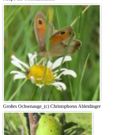
Großes Ochsenauge_(c) Christophorus Ableidinger