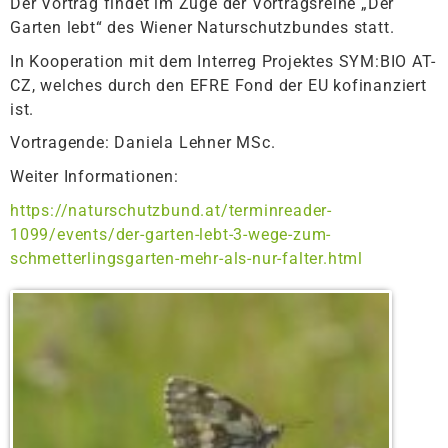
Der Vortrag findet im Zuge der Vortragsreihe „Der
Garten lebt“ des Wiener Naturschutzbundes statt.
In Kooperation mit dem Interreg Projektes SYM:BIO AT-
CZ, welches durch den EFRE Fond der EU kofinanziert
ist.
Vortragende: Daniela Lehner MSc.
Weiter Informationen:
https://naturschutzbund.at/terminreader-
1099/events/der-garten-lebt-3-wege-zum-
schmetterlingsgarten-mehr-als-nur-falter.html