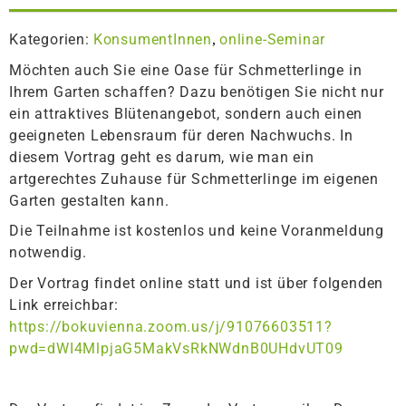
Kategorien:
KonsumentInnen
online-Seminar
,
Möchten auch Sie eine Oase für Schmetterlinge in
Ihrem Garten schaffen? Dazu benötigen Sie nicht nur
ein attraktives Blütenangebot, sondern auch einen
geeigneten Lebensraum für deren Nachwuchs. In
diesem Vortrag geht es darum, wie man ein
artgerechtes Zuhause für Schmetterlinge im eigenen
Garten gestalten kann.
Die Teilnahme ist kostenlos und keine Voranmeldung
notwendig.
Der Vortrag findet online statt und ist über folgenden
Link erreichbar:
https://bokuvienna.zoom.us/j/91076603511?
pwd=dWI4MlpjaG5MakVsRkNWdnB0UHdvUT09