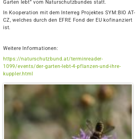
Garten lebt“ vom Naturschutzbundes statt.
In Kooperation mit dem Interreg Projektes SYM:BIO AT-
CZ, welches durch den EFRE Fond der EU kofinanziert
ist.
Weitere Informationen:
https://naturschutzbund.at/terminreader-
1099/events/der-garten-lebt-4-pflanzen-und-ihre-
kuppler.html