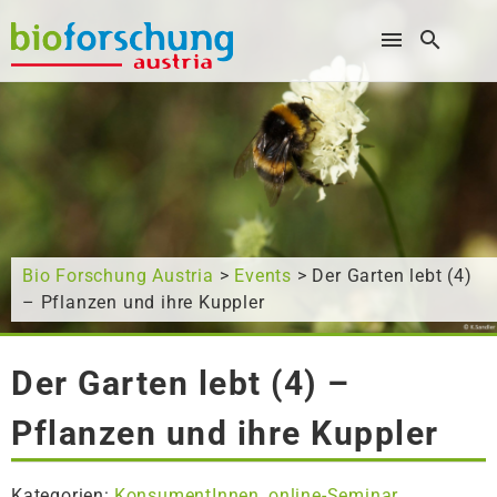
Wonach suchen Sie?
Bio Forschung Austria
>
Events
> Der Garten lebt (4)
– Pflanzen und ihre Kuppler
Der Garten lebt (4) –
Pflanzen und ihre Kuppler
Kategorien:
KonsumentInnen
online-Seminar
,