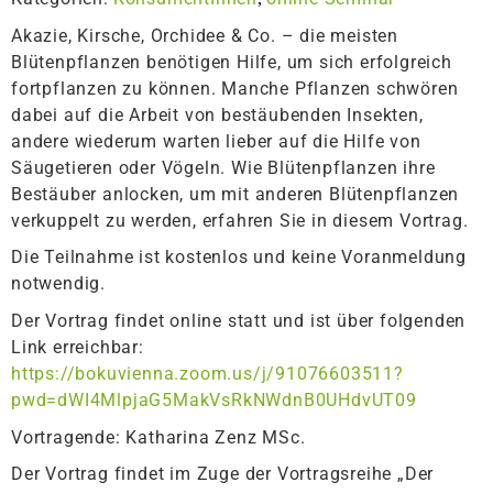
Akazie, Kirsche, Orchidee & Co. – die meisten
Blütenpflanzen benötigen Hilfe, um sich erfolgreich
fortpflanzen zu können. Manche Pflanzen schwören
dabei auf die Arbeit von bestäubenden Insekten,
andere wiederum warten lieber auf die Hilfe von
Säugetieren oder Vögeln. Wie Blütenpflanzen ihre
Bestäuber anlocken, um mit anderen Blütenpflanzen
verkuppelt zu werden, erfahren Sie in diesem Vortrag.
Die Teilnahme ist kostenlos und keine Voranmeldung
notwendig.
Der Vortrag findet online statt und ist über folgenden
Link erreichbar:
https://bokuvienna.zoom.us/j/91076603511?
pwd=dWI4MlpjaG5MakVsRkNWdnB0UHdvUT09
Vortragende: Katharina Zenz MSc.
Der Vortrag findet im Zuge der Vortragsreihe „Der