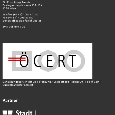
Bio Forschung Austria
Esslinger Hauptstrasse 132-134
1220 Wien
Telefon:
(+43 1) 4000 49150
Fax: (+43 1) 4000 49180
E-Mail:
office@bioforschung.at
ZVR: 895 094 906
Der Bildungsbereich der Bio Forschung Austria ist seit Februar 2017 als Ö-Cert-
Qualitätsanbieter gelistet.
Partner