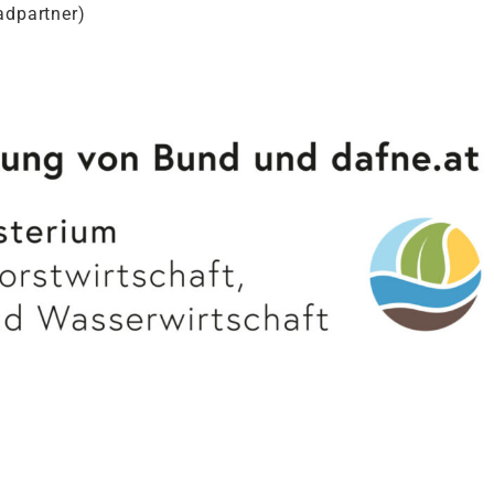
adpartner)