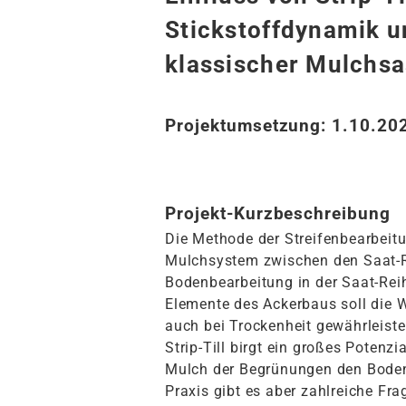
Stickstoffdynamik u
klassischer Mulchsa
Projektumsetzung: 1.10.20
Projekt-Kurzbeschreibung
Die Methode der Streifenbearbeitun
Mulchsystem zwischen den Saat-Re
Bodenbearbeitung in der Saat-Reih
Elemente des Ackerbaus soll die 
auch bei Trockenheit gewährleiste
Strip-Till birgt ein großes Poten
Mulch der Begrünungen den Boden 
Praxis gibt es aber zahlreiche Fr