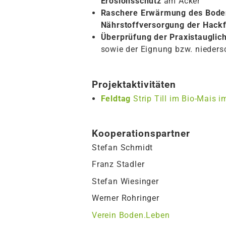
Erosionsschutz
am Acker
Raschere Erwärmung des Bode
Nährstoffversorgung der Hackf
Überprüfung der Praxistauglich
sowie der Eignung bzw. niedersc
Projektaktivitäten
Feldtag
Strip Till im Bio-Mais 
Kooperationspartner
Stefan Schmidt
Franz Stadler
Stefan Wiesinger
Werner Rohringer
Verein Boden.Leben