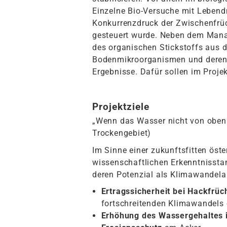
Einzelne Bio-Versuche mit Leben
Konkurrenzdruck der Zwischenfr
gesteuert wurde. Neben dem Manag
des organischen Stickstoffs aus 
Bodenmikroorganismen und deren 
Ergebnisse. Dafür sollen im Proje
Projektziele
„Wenn das Wasser nicht von oben 
Trockengebiet)
Im Sinne einer zukunftsfitten öst
wissenschaftlichen Erkenntnisstan
deren Potenzial als Klimawandela
Ertragssicherheit bei Hackfrüc
fortschreitenden Klimawandels
Erhöhung des Wassergehaltes