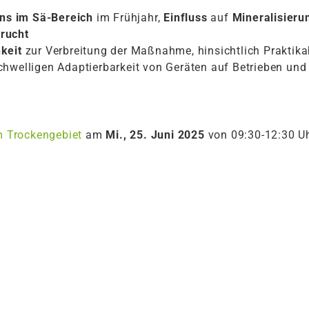
ns im Sä-Bereich
im Frühjahr,
Einfluss
auf
Mineralisier
rucht
keit
zur Verbreitung der Maßnahme, hinsichtlich Praktikabi
hwelligen Adaptierbarkeit von Geräten auf Betrieben und 
im Trockengebiet
am
Mi., 25. Juni 2025
von 09:30-12:30 U