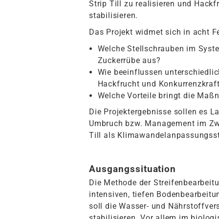
Strip Till zu realisieren und Ha
stabilisieren.
Das Projekt widmet sich in acht F
Welche Stellschrauben im Syste
Zuckerrübe aus?
Wie beeinflussen unterschiedl
Hackfrucht und Konkurrenzkraf
Welche Vorteile bringt die Maß
Die Projektergebnisse sollen es L
Umbruch bzw. Management im Zwisc
Till als Klimawandelanpassungsst
Ausgangssituation
Die Methode der Streifenbearbeitu
intensiven, tiefen Bodenbearbeitu
soll die Wasser- und Nährstoffver
stabilisieren. Vor allem im biolo