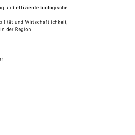
ung
und
effiziente biologische
lität und Wirtschaftlichkeit,
in der Region
hr