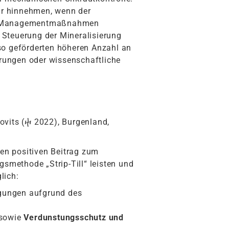
ur hinnehmen, wenn der
hen Managementmaßnahmen
Steuerung der Mineralisierung
so geförderten höheren Anzahl an
rungen oder wissenschaftliche
ovits (ⴕ 2022), Burgenland,
nen positiven Beitrag zum
smethode „Strip-Till“ leisten und
lich:
gungen aufgrund des
sowie
Verdunstungsschutz und