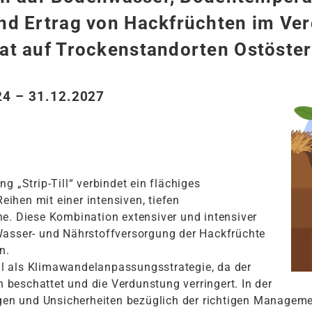
nd Ertrag von Hackfrüchten im Ver
at auf Trockenstandorten Ostöster
24 – 31.12.2027
g „Strip-Till“ verbindet ein flächiges
ihen mit einer intensiven, tiefen
e. Diese Kombination extensiver und intensiver
Wasser- und Nährstoffversorgung der Hackfrüchte
n.
zial als Klimawandelanpassungsstrategie, da der
beschattet und die Verdunstung verringert. In der
agen und Unsicherheiten bezüglich der richtigen Manageme