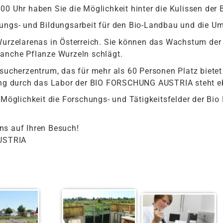
00 Uhr haben Sie die Möglichkeit hinter die Kulissen der 
hungs- und Bildungsarbeit für den Bio-Landbau und die U
 Wurzelarenas in Österreich. Sie können das Wachstum de
manche Pflanze Wurzeln schlägt.
esucherzentrum, das für mehr als 60 Personen Platz bietet
hrung durch das Labor der BIO FORSCHUNG AUSTRIA steht 
 Möglichkeit die Forschungs- und Tätigkeitsfelder der Bio
ns auf Ihren Besuch!
USTRIA