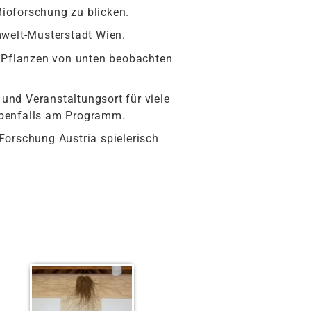
Bioforschung zu blicken.
mwelt-Musterstadt Wien.
r Pflanzen von unten beobachten
 und Veranstaltungsort für viele
ebenfalls am Programm.
 Forschung Austria spielerisch