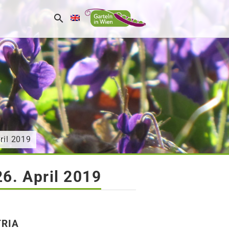
ril 2019
26. April 2019
TRIA