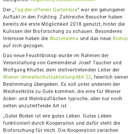
Der „
Tag der offenen Gartentüre
“ war ein gelungener
Auftakt in den Frühling. Zahlreiche Besucher haben
bereits die erste Möglichkeit 2018 genutzt, hinter die
Kulissen der Bioforschung zu schauen. Besonderes
Interesse haben die
Wurzelarena
und das neue
Biotop
auf sich gezogen.
Das neue Feuchtbiotop wurde im Rahmen der
Veranstaltung von Gemeinderat Josef Taucher und
Wolfgang Khutter, dem stellvertretenden Leiter der
Wiener Umweltschutzabteilung-MA 22
, feierlich seiner
Bestimmung übergeben. Es soll unter anderem der
Wechselkröte zu Gute kommen, die eine für Wiener
Acker- und Weinbauflächen typische, aber nur noch
selten anzutreffende Art ist.
„Guter Boden ist wie gutes Leben. Gutes Leben
funktioniert durch Kooperation und dafür steht die
Bioforschung für mich. Die Kooperation zwischen