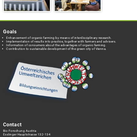
Goals
Enhancement of organic farming by means of interdisciplinary research.
Implementation of results into practice, together with farmers and advisers.
Information of consumers about the advantages of organic farming.
Contribution to sustainable development of the green city of Vienna.
Contact
Bio Forschung Austria
Esslinger Hauptstrasse 132-134