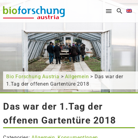
What are you looking for?
Bio Forschung Austria
>
Allgemein
> Das war der
1.Tag der offenen Gartentüre 2018
Das war der 1.Tag der
offenen Gartentüre 2018
Categories:
Allgemein
KonsumentInnen
,