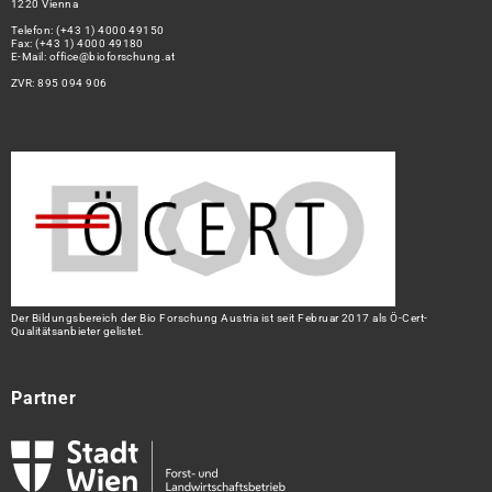
1220 Vienna
Telefon:
(+43 1) 4000 49150
Fax: (+43 1) 4000 49180
E-Mail:
office@bioforschung.at
ZVR: 895 094 906
Der Bildungsbereich der Bio Forschung Austria ist seit Februar 2017 als Ö-Cert-
Qualitätsanbieter gelistet.
Partner