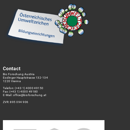
Contact
Bio Forschung Austria
Esslinger Hauptstrasse 132-134
1220 Vienna
Telefon:
(+43 1) 4000 49150
Fax: (+43 1) 4000 49180
E-Mail:
office@bioforschung.at
ZVR: 895 094 906