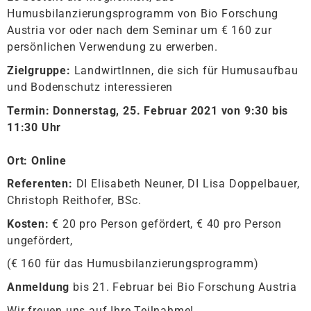
Humusbilanzierungsprogramm von Bio Forschung
Austria vor oder nach dem Seminar um € 160 zur
persönlichen Verwendung zu erwerben.
Zielgruppe:
LandwirtInnen, die sich für Humusaufbau
und Bodenschutz interessieren
Termin: Donnerstag, 25. Februar 2021 von 9:30 bis
11:30 Uhr
Ort: Online
Referenten:
DI Elisabeth Neuner, DI Lisa Doppelbauer,
Christoph Reithofer, BSc.
Kosten:
€ 20 pro Person gefördert, € 40 pro Person
ungefördert,
(€ 160 für das Humusbilanzierungsprogramm)
Anmeldung
bis 21. Februar bei Bio Forschung Austria
Wir freuen uns auf Ihre Teilnahme!