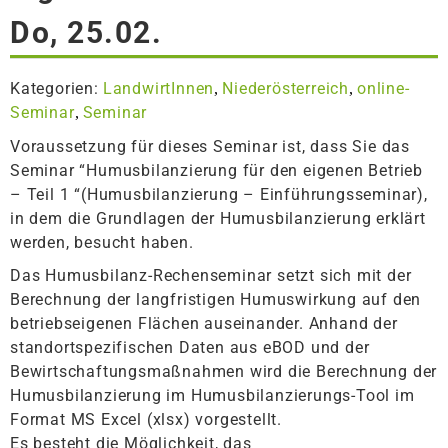
Do, 25.02.
Kategorien:
LandwirtInnen
Niederösterreich
online-
,
,
Seminar
Seminar
,
Voraussetzung für dieses Seminar ist, dass Sie das
Seminar “Humusbilanzierung für den eigenen Betrieb
– Teil 1 “(Humusbilanzierung – Einführungsseminar),
in dem die Grundlagen der Humusbilanzierung erklärt
werden, besucht haben.
Das Humusbilanz-Rechenseminar setzt sich mit der
Berechnung der langfristigen Humuswirkung auf den
betriebseigenen Flächen auseinander. Anhand der
standortspezifischen Daten aus eBOD und der
Bewirtschaftungsmaßnahmen wird die Berechnung der
Humusbilanzierung im Humusbilanzierungs-Tool im
Format MS Excel (xlsx) vorgestellt.
Es besteht die Möglichkeit, das