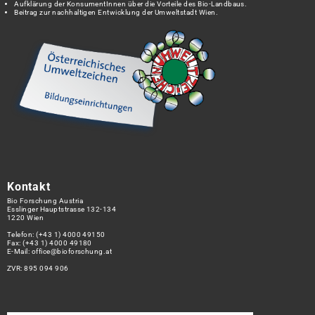
Aufklärung der KonsumentInnen über die Vorteile des Bio-Landbaus.
Beitrag zur nachhaltigen Entwicklung der Umweltstadt Wien.
Kontakt
Bio Forschung Austria
Esslinger Hauptstrasse 132-134
1220 Wien
Telefon:
(+43 1) 4000 49150
Fax: (+43 1) 4000 49180
E-Mail:
office@bioforschung.at
ZVR: 895 094 906