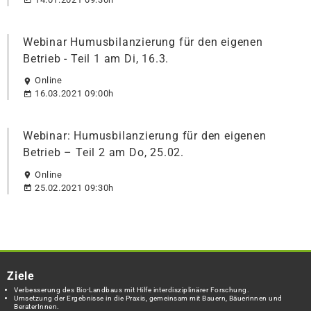
Webinar Humusbilanzierung für den eigenen
Betrieb - Teil 1 am Di, 16.3.
Online
16.03.2021 09:00h
Webinar: Humusbilanzierung für den eigenen
Betrieb – Teil 2 am Do, 25.02.
Online
25.02.2021 09:30h
Ziele
Verbesserung des Bio-Landbaus mit Hilfe interdisziplinärer Forschung.
Umsetzung der Ergebnisse in die Praxis, gemeinsam mit Bauern, Bäuerinnen und
BeraterInnen.