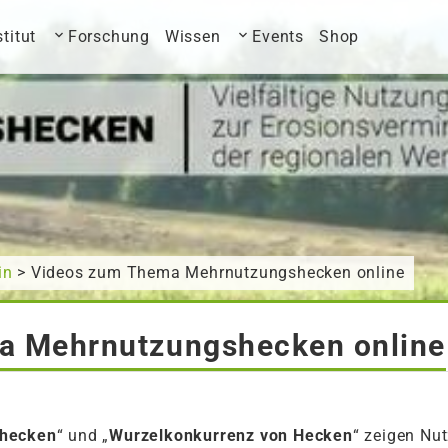
stitut
Forschung
Wissen
Events
Shop
in
> Videos zum Thema Mehrnutzungshecken online
a Mehrnutzungshecken online
hecken
“ und „
Wurzelkonkurrenz von Hecken
“ zeigen Nu