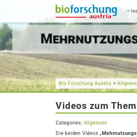
In
What are you looking for?
Bio Forschung Austria
>
Allgeme
Videos zum Them
Categories:
Allgemein
Die beiden Videos „
Mehrnutzungs