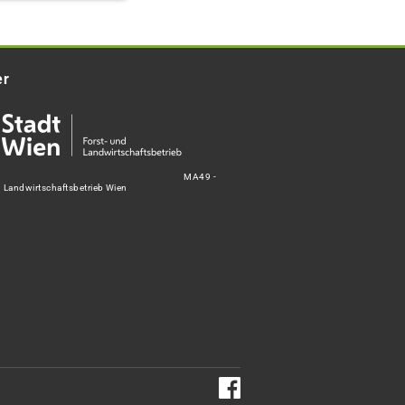
er
MA49 -
d Landwirtschaftsbetrieb Wien