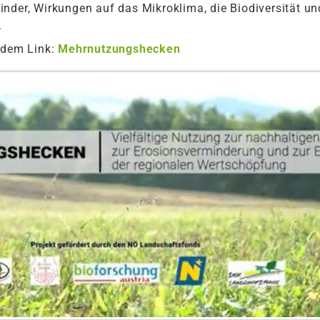
nder, Wirkungen auf das Mikroklima, die Biodiversität u
.
endem Link:
Mehrnutzungshecken