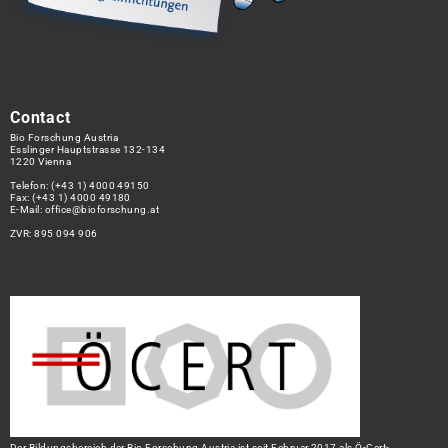
Contact
Bio Forschung Austria
Esslinger Hauptstrasse 132-134
1220 Vienna
Telefon:
(+43 1) 4000 49150
Fax: (+43 1) 4000 49180
E-Mail:
office@bioforschung.at
ZVR: 895 094 906
Der Bildungsbereich der Bio Forschung Austria ist seit Februar 2017 als Ö-Cert-