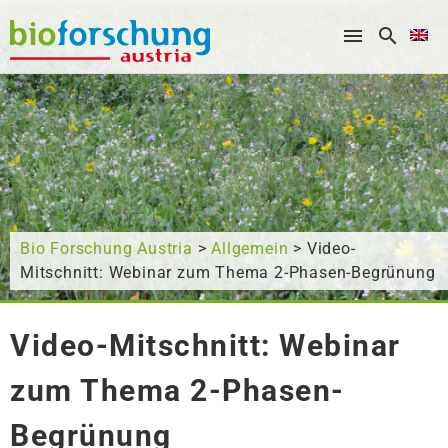
What are you looking for?
Bio Forschung Austria
>
Allgemein
> Video-
Mitschnitt: Webinar zum Thema 2-Phasen-Begrünung
Video-Mitschnitt: Webinar
zum Thema 2-Phasen-
Begrünung