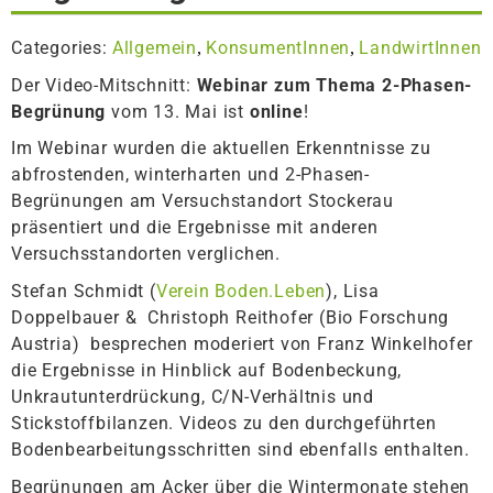
Categories:
Allgemein
KonsumentInnen
LandwirtInnen
,
,
Der Video-Mitschnitt:
Webinar zum Thema 2-Phasen-
Begrünung
vom 13. Mai ist
online
!
Im Webinar wurden die aktuellen Erkenntnisse zu
abfrostenden, winterharten und 2-Phasen-
Begrünungen am Versuchstandort Stockerau
präsentiert und die Ergebnisse mit anderen
Versuchsstandorten verglichen.
Stefan Schmidt (
Verein Boden.Leben
), Lisa
Doppelbauer & Christoph Reithofer (Bio Forschung
Austria) besprechen moderiert von Franz Winkelhofer
die Ergebnisse in Hinblick auf Bodenbeckung,
Unkrautunterdrückung, C/N-Verhältnis und
Stickstoffbilanzen. Videos zu den durchgeführten
Bodenbearbeitungsschritten sind ebenfalls enthalten.
Begrünungen am Acker über die Wintermonate stehen