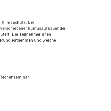
 Klimaschutz. Die
le verschiedener humusaufbauender
tert. Die TeilnehmerInnen
zierung entnehmen und welche
-Rechenseminar.