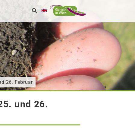
d 26. Februar
5. und 26.