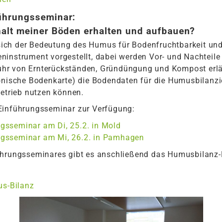
ührungsseminar:
alt meiner Böden erhalten und aufbauen?
ich der Bedeutung des Humus für Bodenfruchtbarkeit und
ninstrument vorgestellt, dabei werden Vor- und Nachtei
hr von Ernterückständen, Gründüngung und Kompost erläu
ronische Bodenkarte) die Bodendaten für die Humusbilan
Betrieb nutzen können.
Einführungsseminar zur Verfügung:
gsseminar am Di, 25.2. in Mold
gsseminar am Mi, 26.2. in Pamhagen
führungsseminares gibt es anschließend das Humusbilanz
us-Bilanz